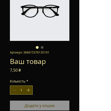
Артикул: 366615376135191
Ваш товар
Ціна
7,50 ₴
Кількість
*
Додати у кошик