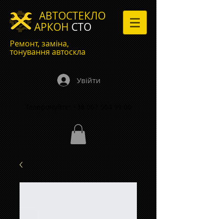
АВТОСТЕКЛО
АРКОН
СТО
Ремонт, заміна,
тонування автоскла
Увійти
Телефонуйте:
+38 067 564 99 06