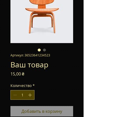
Артикул: 36523641234523
Ваш товар
Цена
15,00 ₴
Количество
*
Добавить в корзину