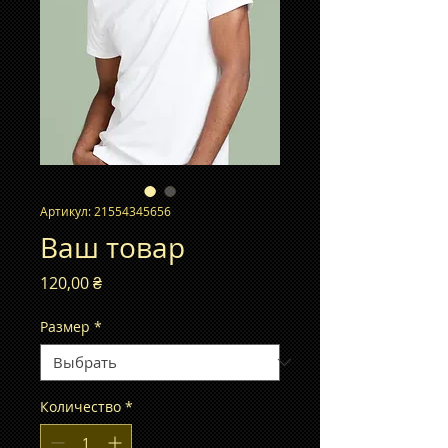
Артикул: 21554345656
Ваш товар
Цена
120,00 ₴
Размер
*
Количество
*